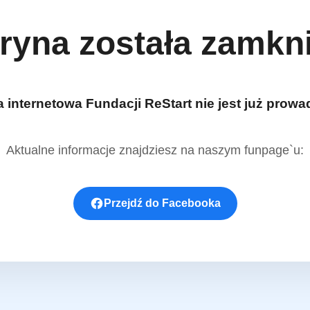
ryna została zamkn
a internetowa Fundacji ReStart nie jest już prowa
Aktualne informacje znajdziesz na naszym funpage`u:
Przejdź do Facebooka